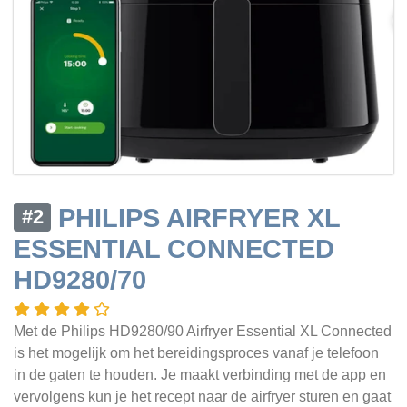
PHILIPS AIRFRYER XL
#2
ESSENTIAL CONNECTED
HD9280/70
Met de Philips HD9280/90 Airfryer Essential XL Connected
is het mogelijk om het bereidingsproces vanaf je telefoon
in de gaten te houden. Je maakt verbinding met de app en
vervolgens kun je het recept naar de airfryer sturen en gaat