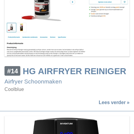
HG AIRFRYER REINIGER
#14
Airfryer Schoonmaken
Coolblue
Lees verder »