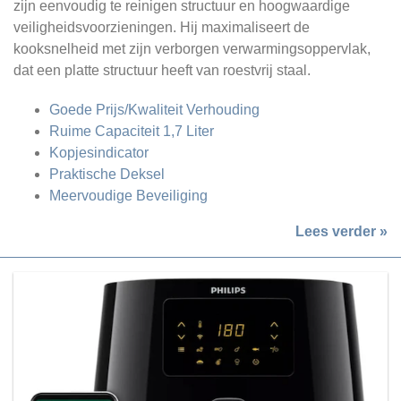
zijn eenvoudig te reinigen structuur en hoogwaardige
veiligheidsvoorzieningen. Hij maximaliseert de
kooksnelheid met zijn verborgen verwarmingsoppervlak,
dat een platte structuur heeft van roestvrij staal.
Goede Prijs/Kwaliteit Verhouding
Ruime Capaciteit 1,7 Liter
Kopjesindicator
Praktische Deksel
Meervoudige Beveiliging
Lees verder »