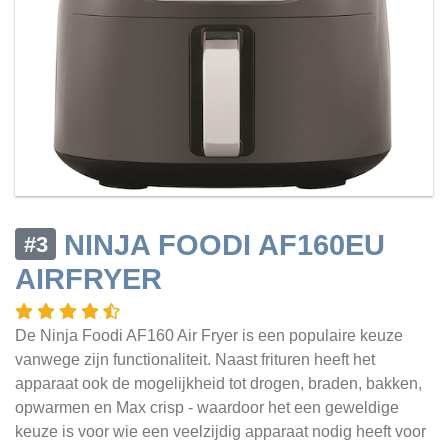
NINJA FOODI AF160EU
#3
AIRFRYER
De Ninja Foodi AF160 Air Fryer is een populaire keuze
vanwege zijn functionaliteit. Naast frituren heeft het
apparaat ook de mogelijkheid tot drogen, braden, bakken,
opwarmen en Max crisp - waardoor het een geweldige
keuze is voor wie een veelzijdig apparaat nodig heeft voor