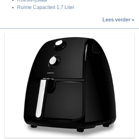
Ruime Capaciteit 1,7 Liter
Lees verder »