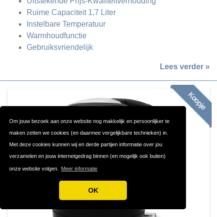
Uitstekende Prijs-Kwaliteitverhouding
Ruime Capaciteit 1,7 Liter
Instelbare Temperatuur
Warmhoudfunctie
Gebruiksvriendelijk
Lees verder »
Koopje
Om jouw bezoek aan onze website nog makkelijk en persoonlijker te
maken zetten we cookies (en daarmee vergelijkbare technieken) in.
Met deze cookies kunnen wij en derde partijen informatie over jou
verzamelen en jouw internetgedrag binnen (en mogelijk ook buiten)
onze website volgen.
Meer informatie
OK