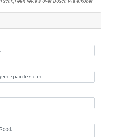
n schrijf een review over Bosch Waterkoker