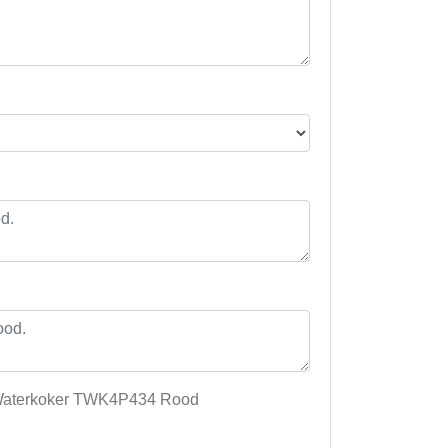
ch Waterkoker TWK4P434 Rood