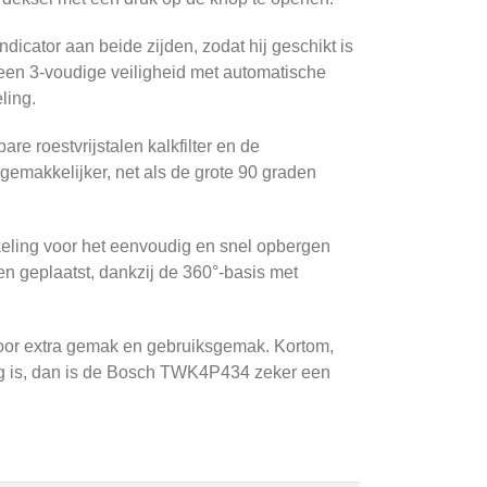
cator aan beide zijden, zodat hij geschikt is
 een 3-voudige veiligheid met automatische
ling.
 roestvrijstalen kalkfilter en de
 gemakkelijker, net als de grote 90 graden
keling voor het eenvoudig en snel opbergen
en geplaatst, dankzij de 360°-basis met
voor extra gemak en gebruiksgemak. Kortom,
ilig is, dan is de Bosch TWK4P434 zeker een