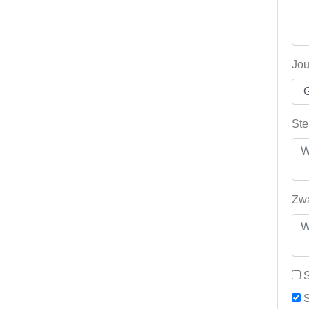
Jou
Ste
Zwa
S
S