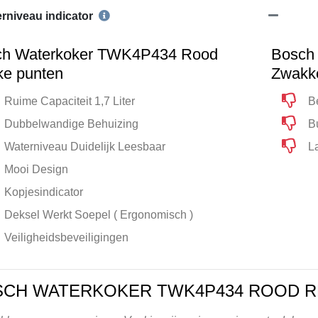
rniveau indicator
ch Waterkoker TWK4P434 Rood
Bosch
ke punten
Zwakk
Ruime Capaciteit 1,7 Liter
Be
Dubbelwandige Behuizing
Bu
Waterniveau Duidelijk Leesbaar
L
Mooi Design
Kopjesindicator
Deksel Werkt Soepel ( Ergonomisch )
Veiligheidsbeveiligingen
SCH WATERKOKER TWK4P434 ROOD R