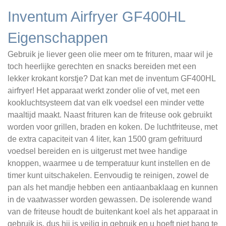
Inventum Airfryer GF400HL
Eigenschappen
Gebruik je liever geen olie meer om te frituren, maar wil je
toch heerlijke gerechten en snacks bereiden met een
lekker krokant korstje? Dat kan met de inventum GF400HL
airfryer! Het apparaat werkt zonder olie of vet, met een
kookluchtsysteem dat van elk voedsel een minder vette
maaltijd maakt. Naast frituren kan de friteuse ook gebruikt
worden voor grillen, braden en koken. De luchtfriteuse, met
de extra capaciteit van 4 liter, kan 1500 gram gefrituurd
voedsel bereiden en is uitgerust met twee handige
knoppen, waarmee u de temperatuur kunt instellen en de
timer kunt uitschakelen. Eenvoudig te reinigen, zowel de
pan als het mandje hebben een antiaanbaklaag en kunnen
in de vaatwasser worden gewassen. De isolerende wand
van de friteuse houdt de buitenkant koel als het apparaat in
gebruik is, dus hij is veilig in gebruik en u hoeft niet bang te