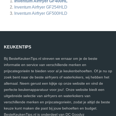
Inventum Airfryer GF400HL
Inventum Airfryer GF254HLD
Inventum Airfryer GF500HLD
KEUKENTIPS
Bij BesteKeukenTips.nl streven we ernaar om je de beste
informatie en service van verschillende merken en
prijscategorieën te bieden voor al je keukenbehoeften. Of je nu op
zoek bent naar de beste airfryers of waterkokers, wij hebben het
allemaal. Neem gerust een kijkje op onze website en vind de
perfecte keukenapparatuur voor jou!. Onze website biedt een
uitgebreide selectie van airfryers en waterkokers van
verschillende merken en prijscategorieën, zodat je altijd de beste
keuze kunt maken die past bij jouw behoeften en budget.
BesteKeukenTips.nl is onderdeel van DC Goodyz