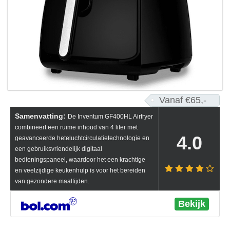
Vanaf €65,-
Samenvatting:
De Inventum GF400HL Airfryer
combineert een ruime inhoud van 4 liter met
4.0
geavanceerde heteluchtcirculatietechnologie en
een gebruiksvriendelijk digitaal
bedieningspaneel, waardoor het een krachtige
en veelzijdige keukenhulp is voor het bereiden
van gezondere maaltijden.
Bekijk