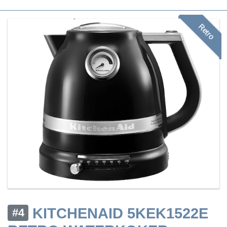
Retro
KITCHENAID 5KEK1522E
#4