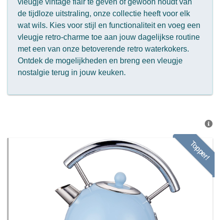
vleugje vintage flair te geven of gewoon houdt van
de tijdloze uitstraling, onze collectie heeft voor elk
wat wils. Kies voor stijl en functionaliteit en voeg een
vleugje retro-charme toe aan jouw dagelijkse routine
met een van onze betoverende retro waterkokers.
Ontdek de mogelijkheden en breng een vleugje
nostalgie terug in jouw keuken.
Topper!