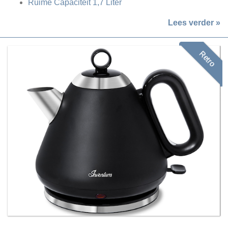
Ruime Capaciteit 1,7 Liter
Lees verder »
Retro