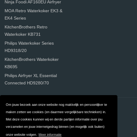
Ninja Foodi AF160EU Airfryer
MOA Retro Waterkoker EK3 &
EK4 Series
KitchenBrothers Retro
Waterkoker KB731
Philips Waterkoker Series
HD9318/20
KitchenBrothers Waterkoker
KB695
Philips Airfryer XL Essential
Connected HD9280/70
Om jouw bezoek aan onze website nog makkelijk en persoonlijker te
Contact
Privacy
maken zetten we cookies (en daarmee vergelijkbare technieken) in.
Algemene
FAQ
Met deze cookies kunnen wij en derde partijen informatie over jou
verzamelen en jouw internetgedrag binnen (en mogelijk ook buiten)
Voorwaarden
onze website volgen.
Meer informatie