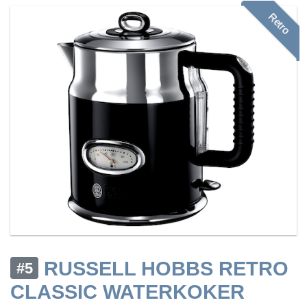
Retro
RUSSELL HOBBS RETRO
#5
CLASSIC WATERKOKER