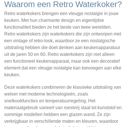
Waarom een Retro Waterkoker?
Retro waterkokers brengen een vleugje nostalgie in jouw
keuken. Met hun charmante design en eigentijdse
functionaliteit bieden ze het beste van twee werelden.
Retro waterkokers zijn waterkokers die zijn ontworpen met
een vintage of retro-look, waardoor ze een nostalgische
uitstraling hebben die doet denken aan keukenapparatuur
uit de jaren 50 en 60. Retro waterkokers zijn niet alleen
een functioneel keukenapparaat, maar ook een decoratief
element dat een vleugje nostalgie kan toevoegen aan elke
keuken.
Deze waterkokers combineren de klassieke uitstraling van
weleer met moderne technologieën, zoals
snelkookfuncties en temperatuurregeling. Het
materiaalgebruik varieert van roestvrij staal tot kunststof en
sommige modellen hebben een glazen wand. Ze zijn
verkrijgbaar in verschillende maten en kleuren, waardoor