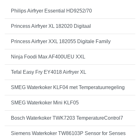
Philips Airfryer Essential HD9252/70
Princess Airfryer XL 182020 Digitaal
Princess Airfryer XXL 182055 Digitale Family
Ninja Foodi Max AF400UEU XXL
Tefal Easy Fry EY4018 Airfryer XL
SMEG Waterkoker KLF04 met Temperatuurregeling
SMEG Waterkoker Mini KLF05
Bosch Waterkoker TWK7203 TemperatureControl7
Siemens Waterkoker TW86103P Sensor for Senses