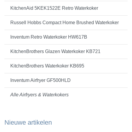
KitchenAid 5KEK1522E Retro Waterkoker
Russell Hobbs Compact Home Brushed Waterkoker
Inventum Retro Waterkoker HW617B
KitchenBrothers Glazen Waterkoker KB721
KitchenBrothers Waterkoker KB695
Inventum Airfryer GF500HLD
Alle Airfryers & Waterkokers
Nieuwe artikelen